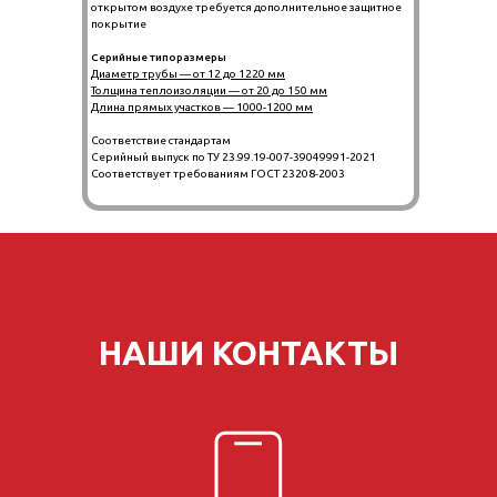
открытом воздухе требуется дополнительное защитное
покрытие
Серийные типоразмеры
Диаметр трубы — от 12 до 1220 мм
Толщина теплоизоляции — от 20 до 150 мм
Длина прямых участков — 1000-1200 мм
Соответствие стандартам
Серийный выпуск по ТУ 23.99.19-007-39049991-2021
Соответствует требованиям ГОСТ 23208-2003
НАШИ КОНТАКТЫ